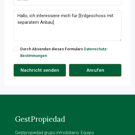
Durch Absenden dieses Formulars
Datenschutz-
Bestimmungen
Nachricht senden
Anrufen
GestPropiedad
Gestpropiedad grupo inmobiliario. Equipo