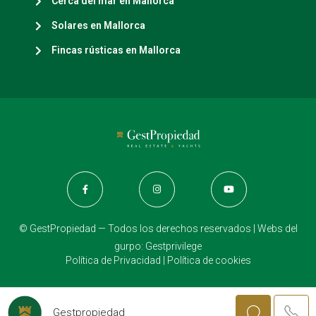
Cerca del mar en Mallorca
Solares en Mallorca
Fincas rústicas en Mallorca
© GestPropiedad — Todos los derechos reservados | Webs del
gurpo:
Gestprivilege
Política de Privacidad
|
Política de cookies
Gestpropiedad