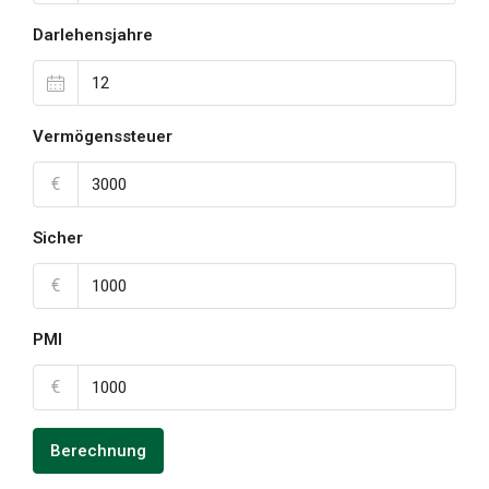
Darlehensjahre
Vermögenssteuer
€
Sicher
€
PMI
€
Berechnung