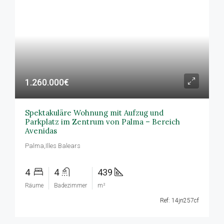
1.260.000€
Spektakuläre Wohnung mit Aufzug und
Parkplatz im Zentrum von Palma – Bereich
Avenidas
Palma,Illes Balears
4
4
439
Räume
Badezimmer
m²
Ref: 14jn257cf