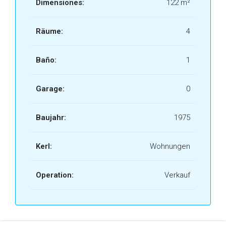
Dimensiones:
122 m²
Räume:
4
Baño:
1
Garage:
0
Baujahr:
1975
Kerl:
Wohnungen
Operation:
Verkauf