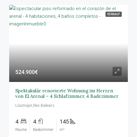
VERKAUF
524.900€
Spektakulär renovierte Wohnung im Herzen
von El Arenal – 4 Schlafzimmer, 4 Badezimmer
Llucmajor,Illes Balears
4
4
145
Räume
Badezimmer
m²