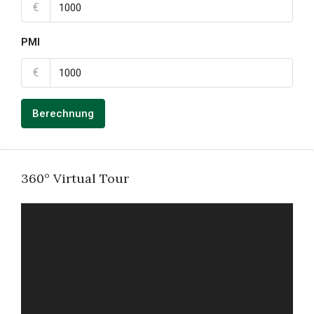
€
PMI
€
Berechnung
360° Virtual Tour
FULL SCREEN