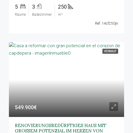
5
3
250
Räume
Badezimmer
m²
Ref: 14cf250jn
VERKAUF
549.900€
RENOVIERUNGSBEDÜRFTIGES HAUS MIT
GROSSEM POTENZIAL IM HERZEN VON