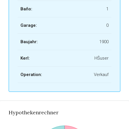
Baño:
1
Garage:
0
Baujahr:
1900
Kerl:
HŠuser
Operation:
Verkauf
Hypothekenrechner