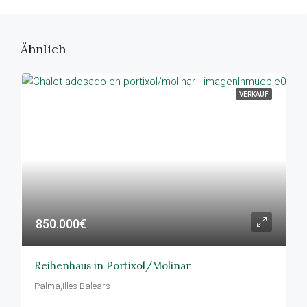
Ähnlich
VERKAUF
850.000€
Reihenhaus in Portixol/Molinar
Palma,Illes Balears