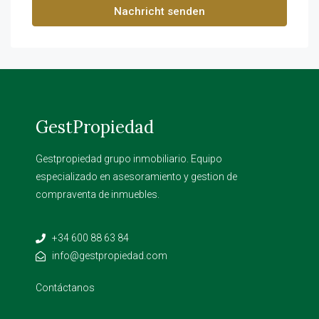
Nachricht senden
GestPropiedad
Gestpropiedad grupo inmobiliario. Equipo
especializado en asesoramiento y gestion de
compraventa de inmuebles.
+34 600 88 63 84
info@gestpropiedad.com
Contáctanos