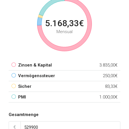
5.168,33€
Mensual
Zinsen & Kapital
3.835,00€
Vermögenssteuer
250,00€
Sicher
83,33€
PMI
1.000,00€
Gesamtmenge
€