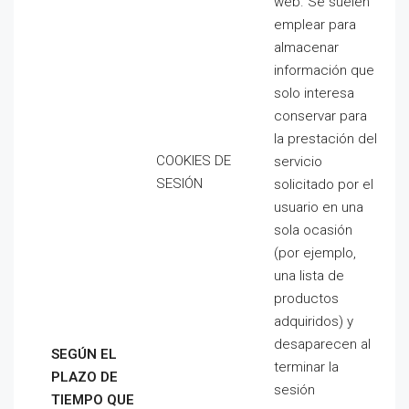
web. Se suelen
emplear para
almacenar
información que
solo interesa
conservar para
la prestación del
COOKIES DE
servicio
SESIÓN
solicitado por el
usuario en una
sola ocasión
(por ejemplo,
una lista de
productos
adquiridos) y
desaparecen al
SE
GÚN EL
terminar la
PLAZO DE
sesión
TIEMPO QUE