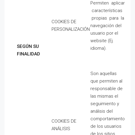
Permiten aplicar
características
propias para la
COOKIES DE
navegación del
PERSONALIZACIÓN
usuario por el
website (Ej.
SE
GÚN SU
idioma).
FINALIDAD
Son aquellas
que permiten al
responsable de
las mismas el
seguimiento y
análisis del
comportamiento
COOKIES DE
de los usuarios
ANÁLISIS
de los sitios