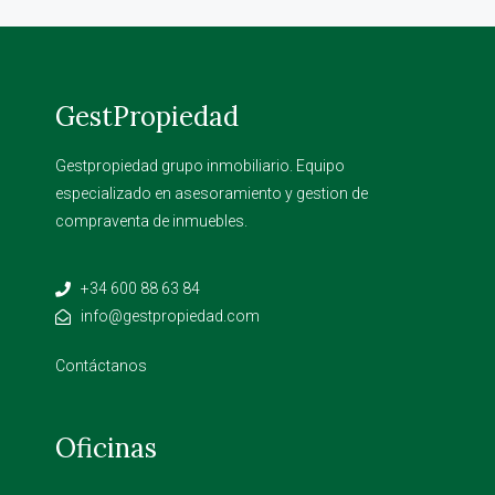
GestPropiedad
Gestpropiedad grupo inmobiliario. Equipo
especializado en asesoramiento y gestion de
compraventa de inmuebles.
+34 600 88 63 84
info@gestpropiedad.com
Contáctanos
Oficinas